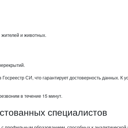
 жителей и животных.
перекрытий.
 Госреестр СИ, что гарантирует достоверность данных. К 
резвоним в течение 15 минут.
естованных специалистов
в с профильным образованием, способных к аналитической