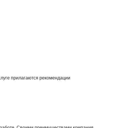
услуге прилагаются рекомендации
 работе. Своими преимуществами компания