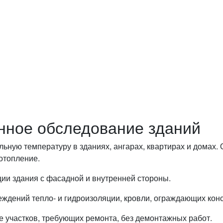
нит и бесплатно ответит на все
онное обследование зданий
ную температуру в зданиях, ангарах, квартирах и домах. 
 отопление.
ии здания с фасадной и внутренней стороны.
ждений тепло- и гидроизоляции, кровли, ограждающих конс
участков, требующих ремонта, без демонтажных работ.