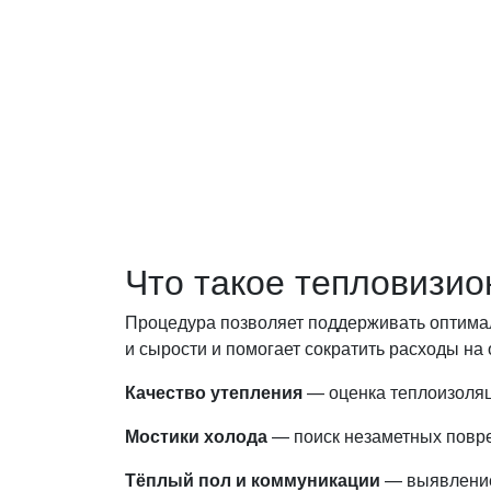
Оставьте заявку — инженер перезво
ваши вопросы.
Что такое тепловизи
Процедура позволяет поддерживать оптималь
и сырости и помогает сократить расходы на
Качество утепления
— оценка теплоизоляц
Мостики холода
— поиск незаметных повре
Тёплый пол и коммуникации
— выявление 