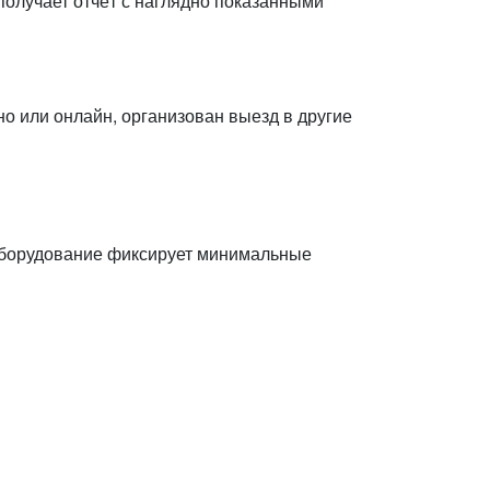
получает отчёт с наглядно показанными
о или онлайн, организован выезд в другие
оборудование фиксирует минимальные