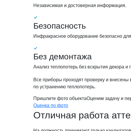
Независимая и достоверная информация.
Безопасность
Инфракрасное оборудование безопасно для
Без демонтажа
Анализ теплопотерь без вскрытия декора и 
Все приборы проходят проверку и внесены в
по устранению теплопотерь.
Пришлите фото объекта
Оценим задачу и пе
Оценка по фото
Отличная работа атт
На должность принимают только кандидато