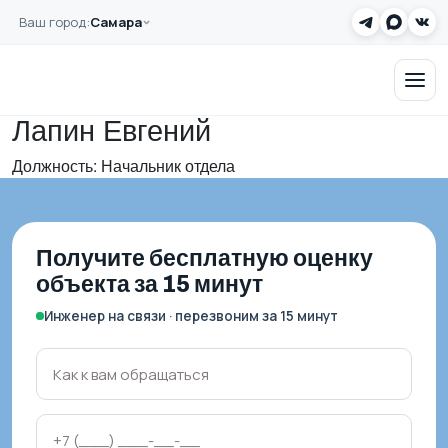
Перейти к основному содержанию
Ваш город:
Самара
Главная
Команда
Заказать звонок
Лапин Евгений
Лапин Евгений
Должность: Начальник отдела
Получите бесплатную оценку
объекта за 15 минут
Инженер на связи · перезвоним за 15 минут