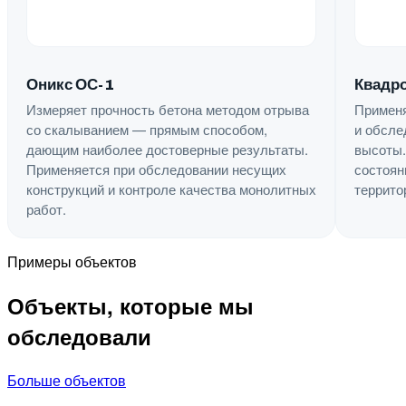
Квадро
Оникс ОС-1
Применя
Измеряет прочность бетона методом отрыва
и обсле
со скалыванием — прямым способом,
высоты.
дающим наиболее достоверные результаты.
состоян
Применяется при обследовании несущих
террито
конструкций и контроле качества монолитных
работ.
Примеры объектов
Объекты, которые мы
обследовали
Больше объектов