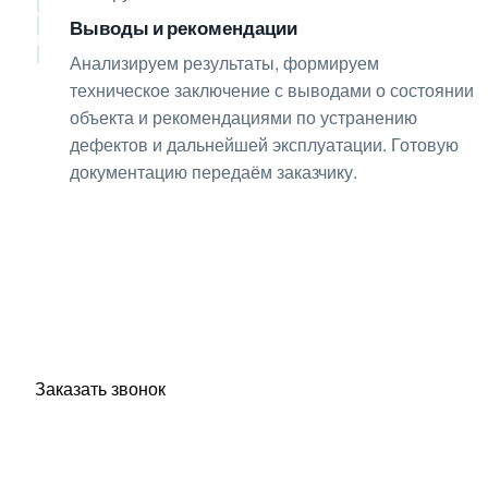
Выводы и рекомендации
08
Анализируем результаты, формируем
техническое заключение с выводами о состоянии
объекта и рекомендациями по устранению
дефектов и дальнейшей эксплуатации. Готовую
документацию передаём заказчику.
Получите консультацию
по любым интересующим
вопросам!
Оставьте заявку — инженер перезвонит и бесплатно
ответит на все ваши вопросы.
Заказать звонок