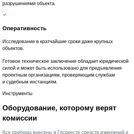
разрушениями объекта.
Оперативность
Исследование в кратчайшие сроки даже крупных
объектов.
Готовое техническое заключение обладает юридической
силой и может быть использовано для предъявления
проектным организациям, проверяющим службам
и судебным инстанциям.
Инструменты
Оборудование, которому верят
комиссии
Все приборы внесены в Госреестр средств измерений и