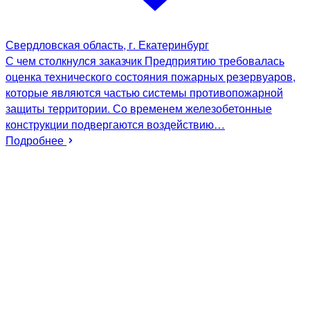
Свердловская область, г. Екатеринбург
С чем столкнулся заказчик Предприятию требовалась
оценка технического состояния пожарных резервуаров,
которые являются частью системы противопожарной
защиты территории. Со временем железобетонные
конструкции подвергаются воздействию…
Подробнее