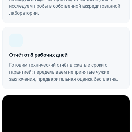
исследуем пробы в собственной аккредитованной
лаборатории.
Отчёт от 5 рабочих дней
Готовим технический отчёт в сжатые сроки с
гарантией; переделываем непринятые чужие
заключения, предварительная оценка бесплатна.