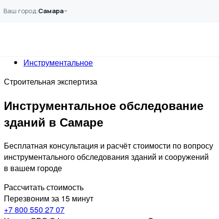
Перейти к основному содержанию
Ваш город:
Самара
Главная
Услуги
Обследование
Инструментальное
Строительная экспертиза
Инструментальное обследование
зданий в Самаре
Бесплатная консультация и расчёт стоимости по вопросу
инструментального обследования зданий и сооружений
в вашем городе
Рассчитать стоимость
Перезвоним за 15 минут
+7 800 550 27 07