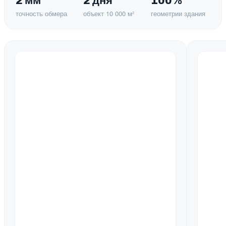
2 мм
2 дня
100%
точность обмера
объект 10 000 м²
геометрии здания