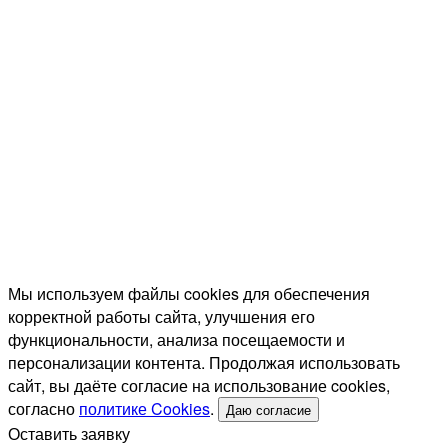
Отправить фото на оценку
Перезвоним за 15 минут
1 / 5
Квиз-расчёт
Мы используем файлы cookies для обеспечения
корректной работы сайта, улучшения его
функциональности, анализа посещаемости и
персонализации контента. Продолжая использовать
сайт, вы даёте согласие на использование cookies,
согласно
политике Cookies
.
Даю согласие
Оставить заявку