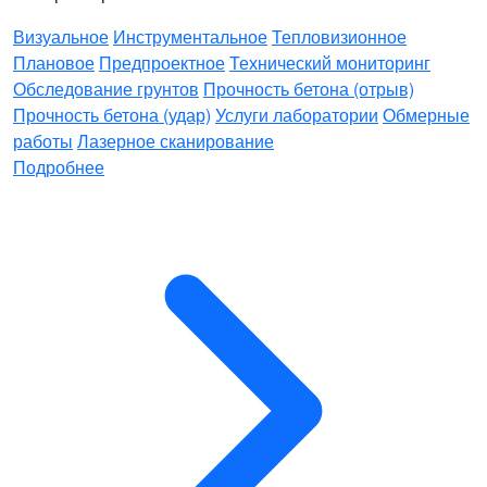
Визуальное
Инструментальное
Тепловизионное
Плановое
Предпроектное
Технический мониторинг
Обследование грунтов
Прочность бетона (отрыв)
Прочность бетона (удар)
Услуги лаборатории
Обмерные
работы
Лазерное сканирование
Подробнее