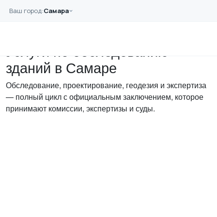
Перейти к основному содержанию
Ваш город:
Самара
Главная
Услуги
Услуги по обследованию
зданий в Самаре
Обследование, проектирование, геодезия и экспертиза
— полный цикл с официальным заключением, которое
принимают комиссии, экспертизы и суды.