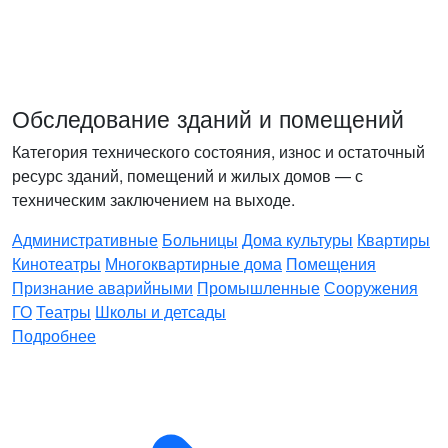
Обследование зданий и помещений
Категория технического состояния, износ и остаточный
ресурс зданий, помещений и жилых домов — с
техническим заключением на выходе.
Административные
Больницы
Дома культуры
Квартиры
Кинотеатры
Многоквартирные дома
Помещения
Признание аварийными
Промышленные
Сооружения
ГО
Театры
Школы и детсады
Подробнее