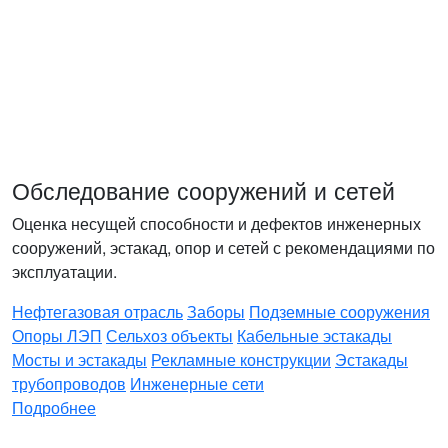
Обследование сооружений и сетей
Оценка несущей способности и дефектов инженерных
сооружений, эстакад, опор и сетей с рекомендациями по
эксплуатации.
Нефтегазовая отрасль
Заборы
Подземные сооружения
Опоры ЛЭП
Сельхоз объекты
Кабельные эстакады
Мосты и эстакады
Рекламные конструкции
Эстакады
трубопроводов
Инженерные сети
Подробнее