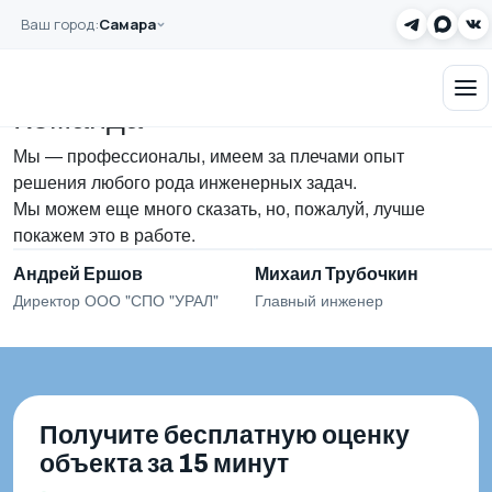
Перейти к основному содержанию
Ваш город:
Самара
Главная
Команда
Заказать звонок
Команда
Мы — профессионалы, имеем за плечами опыт
решения любого рода инженерных задач.
Мы можем еще много сказать, но, пожалуй, лучше
покажем это в работе.
Андрей Ершов
Михаил Трубочкин
Директор ООО "СПО "УРАЛ"
Главный инженер
Получите бесплатную оценку
объекта за 15 минут